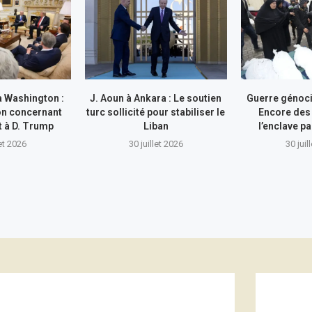
à Washington :
J. Aoun à Ankara : Le soutien
Guerre génocid
on concernant
turc sollicité pour stabiliser le
Encore des
nt à D. Trump
Liban
l’enclave pa
let 2026
30 juillet 2026
30 juil