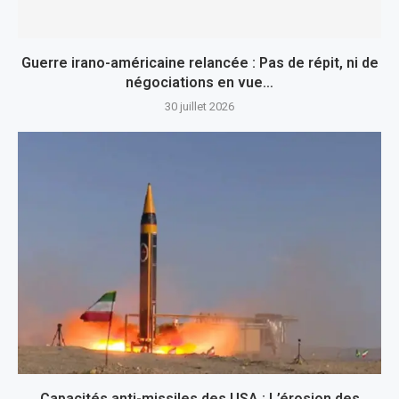
Guerre irano-américaine relancée : Pas de répit, ni de
négociations en vue…
30 juillet 2026
Capacités anti-missiles des USA : L’érosion des