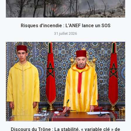
Risques d’incendie : L’ANEF lance un SOS
31 juillet 2026
Discours du Trône : La stabilité, « variable clé » de