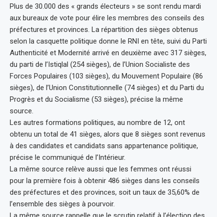
Plus de 30.000 des « grands électeurs » se sont rendu mardi
aux bureaux de vote pour élire les membres des conseils des
préfectures et provinces. La répartition des sièges obtenus
selon la casquette politique donne le RNI en tête, suivi du Parti
Authenticité et Modernité arrivé en deuxième avec 317 sièges,
du parti de l’Istiqlal (254 sièges), de l’Union Socialiste des
Forces Populaires (103 sièges), du Mouvement Populaire (86
sièges), de l’Union Constitutionnelle (74 sièges) et du Parti du
Progrès et du Socialisme (53 sièges), précise la même
source.
Les autres formations politiques, au nombre de 12, ont
obtenu un total de 41 sièges, alors que 8 sièges sont revenus
à des candidates et candidats sans appartenance politique,
précise le communiqué de l’Intérieur.
La même source relève aussi que les femmes ont réussi
pour la première fois à obtenir 486 sièges dans les conseils
des préfectures et des provinces, soit un taux de 35,60% de
l’ensemble des sièges à pourvoir.
La même source rappelle que le scrutin relatif à l’élection des