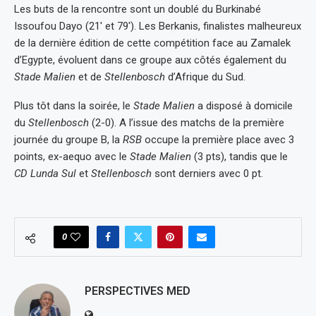
Les buts de la rencontre sont un doublé du Burkinabé
Issoufou Dayo (21′ et 79′). Les Berkanis, finalistes malheureux
de la dernière édition de cette compétition face au Zamalek
d’Egypte, évoluent dans ce groupe aux côtés également du
Stade Malien
et de
Stellenbosch
d’Afrique du Sud.
Plus tôt dans la soirée, le
Stade Malien
a disposé à domicile
du
Stellenbosch
(2-0). A l’issue des matchs de la première
journée du groupe B, la
RSB
occupe la première place avec 3
points, ex-aequo avec le
Stade Malien
(3 pts), tandis que le
CD Lunda Sul
et
Stellenbosch
sont derniers avec 0 pt.
0
PERSPECTIVES MED