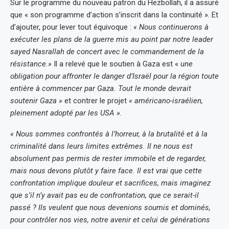
Sur le programme du nouveau patron du Hezbollah, il a assuré
que « son programme d’action s’inscrit dans la continuité ». Et
d’ajouter, pour lever tout équivoque :
« Nous continuerons à
exécuter les plans de la guerre mis au point par notre leader
sayed Nasrallah de concert avec le commandement de la
résistance.»
Il a relevé que le soutien à Gaza est «
une
obligation pour affronter le danger d’Israël pour la région toute
entière à commencer par Gaza. Tout le monde devrait
soutenir Gaza »
et contrer le projet
« américano-israélien,
pleinement adopté par les USA ».
« Nous sommes confrontés à l’horreur, à la brutalité et à la
criminalité dans leurs limites extrêmes. Il ne nous est
absolument pas permis de rester immobile et de regarder,
mais nous devons plutôt y faire face. Il est vrai que cette
confrontation implique douleur et sacrifices, mais imaginez
que s’il n’y avait pas eu de confrontation, que ce serait-il
passé ? Ils veulent que nous devenions soumis et dominés,
pour contrôler nos vies, notre avenir et celui de générations