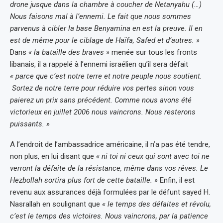
drone jusque dans la chambre à coucher de Netanyahu (…)
Nous faisons mal à l’ennemi. Le fait que nous sommes
parvenus à cibler la base Benyamina en est la preuve. Il en
est de même pour le ciblage de Haïfa, Safed et d’autres. »
Dans
« la bataille des braves »
menée sur tous les fronts
libanais, il a rappelé à l’ennemi israélien qu’il sera défait
« parce que c’est notre terre et notre peuple nous soutient.
Sortez de notre terre pour réduire vos pertes sinon vous
paierez un prix sans précédent. Comme nous avons été
victorieux en juillet 2006 nous vaincrons. Nous resterons
puissants. »
A l’endroit de l’ambassadrice américaine, il n’a pas été tendre,
non plus, en lui disant que
« ni toi ni ceux qui sont avec toi ne
verront la défaite de la résistance, même dans vos rêves. Le
Hezbollah sortira plus fort de cette bataille. »
Enfin, il est
revenu aux assurances déjà formulées par le défunt sayed H.
Nasrallah en soulignant que
« le temps des défaites et révolu,
c’est le temps des victoires. Nous vaincrons, par la patience