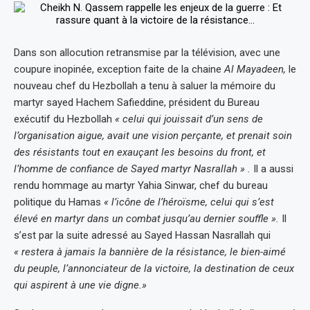
Dans son allocution retransmise par la télévision, avec une
coupure inopinée, exception faite de la chaine
Al Mayadeen,
le
nouveau chef du Hezbollah a tenu à saluer la mémoire du
martyr sayed Hachem Safieddine, président du Bureau
exécutif du Hezbollah
« celui qui jouissait d’un sens de
l’organisation aigue, avait une vision perçante, et prenait soin
des résistants tout en exauçant les besoins du front, et
l’homme de confiance de Sayed martyr Nasrallah » .
Il a aussi
rendu hommage au martyr Yahia Sinwar, chef du bureau
politique du Hamas
« l’icône de l’héroïsme, celui qui s’est
élevé en martyr dans un combat jusqu’au dernier souffle ».
Il
s’est par la suite adressé au Sayed Hassan Nasrallah qui
« restera à jamais la bannière de la résistance, le bien-aimé
du peuple, l’annonciateur de la victoire, la destination de ceux
qui aspirent à une vie digne.»