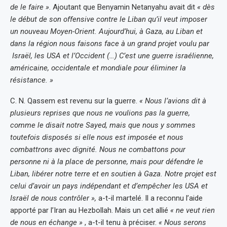
de le faire »
. Ajoutant que Benyamin Netanyahu avait dit
« dès
le début de son offensive contre le Liban qu’il veut imposer
un nouveau Moyen-Orient. Aujourd’hui, à Gaza, au Liban et
dans la région nous faisons face à un grand projet voulu par
Israël, les USA et l’Occident (…) C’est une guerre israélienne,
américaine, occidentale et mondiale pour éliminer la
résistance. »
C. N. Qassem est revenu sur la guerre.
« Nous l’avions dit à
plusieurs reprises que nous ne voulions pas la guerre,
comme le disait notre Sayed, mais que nous y sommes
toutefois disposés si elle nous est imposée et nous
combattrons avec dignité. Nous ne combattons pour
personne ni à la place de personne, mais pour défendre le
Liban, libérer notre terre et en soutien à Gaza. Notre projet est
celui d’avoir un pays indépendant et d’empêcher les USA et
Israël de nous contrôler »,
a-t-il martelé. Il a reconnu l’aide
apporté par l’Iran au Hezbollah. Mais un cet allié
« ne veut rien
de nous en échange »
, a-t-il tenu à préciser.
« Nous serons