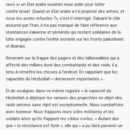
ravis si un Etat arabe voudrait nous aider pour lutter
contre Israël. Quand un Etat arabe a-t-il proposé des armes, et
nous les avons refusées ?», s’est-il interrogé.
Saluant le rôle
assumé par l’Iran, il n’a pas manqué de faire référence aux
résistances irakienne et yéménite qui restent solidaires de la
lutte engagée contre l’entité sioniste sur les fronts palestinien
et libanais.
Revenant sur la frappe des pagers et des talkiewalkies qui a
affecté des milliers dont des combattants et des civils, il a
tenu à remettre les choses à l’endroit. En rappelant que les
capacités du Hezbollah
« demeurent importantes ».
Et de souligner, dans ce même registre
« la capacité du
Hezbollah à déployer les rampes des projectiles en dépit des
raids aériens sans répit est exceptionnelle. Nous combattons
avec honneur. Nous frappons leurs sites militaires et les
soldats alors qu’ils frappent les cibles civiles. »
Autant dire
que
« la résistance est forte »,
elle qui
« a pu faire parvenir un