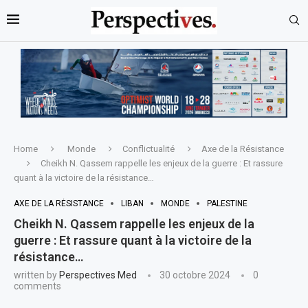
Home
Monde
Conflictualité
Axe de la Résistance
Cheikh N. Qassem rappelle les enjeux de la guerre : Et rassure
quant à la victoire de la résistance…
AXE DE LA RÉSISTANCE
LIBAN
MONDE
PALESTINE
Cheikh N. Qassem rappelle les enjeux de la
guerre : Et rassure quant à la victoire de la
résistance…
written by
Perspectives Med
30 octobre 2024
0
comments