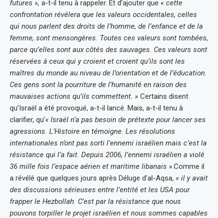
futures »,
a-t-il tenu à rappeler. Et d’ajouter que
« cette
confrontation révélera que les valeurs occidentales, celles
qui nous parlent des droits de l’homme, de l’enfance et de la
femme, sont mensongères. Toutes ces valeurs sont tombées,
parce qu’elles sont aux côtés des sauvages. Ces valeurs sont
réservées à ceux qui y croient et croient qu’ils sont les
maîtres du monde au niveau de l’orientation et de l’éducation.
Ces gens sont la pourriture de l’humanité en raison des
mauvaises actions qu’ils commettent. »
Certains disent
qu’Israël a été provoqué, a-t-il lancé. Mais, a-t-il tenu à
clarifier, qu’
« Israël n’a pas besoin de prétexte pour lancer ses
agressions. L’Histoire en témoigne. Les résolutions
internationales n’ont pas sorti l’ennemi israélien mais c’est la
résistance qui l’a fait. Depuis 2006, l’ennemi israélien a violé
36 mille fois l’espace aérien et maritime libanais »
.Comme il
a révélé que quelques jours après Déluge d’al-Aqsa,
« il y avait
des discussions sérieuses entre l’entité et les USA pour
frapper le Hezbollah. C’est par la résistance que nous
pouvons torpiller le projet israélien et nous sommes capables