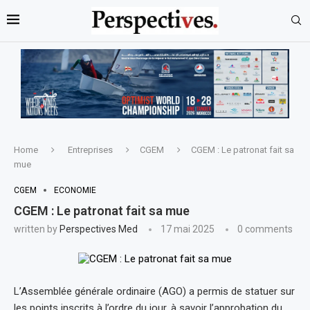
Home
Entreprises
CGEM
CGEM : Le patronat fait sa
mue
CGEM
ECONOMIE
CGEM : Le patronat fait sa mue
written by
Perspectives Med
17 mai 2025
0 comments
L’Assemblée générale ordinaire (AGO) a permis de statuer sur
les points inscrits à l’ordre du jour, à savoir l’approbation du