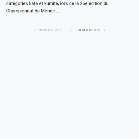
catégories kata et kumité, lors de la 26e édition du
Championnat du Monde …
NEWER POSTS
OLDER POSTS