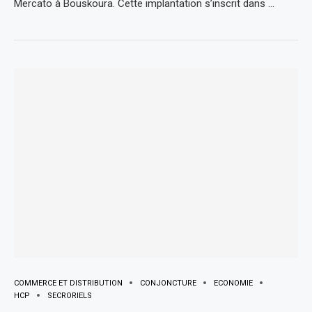
Mercato à Bouskoura. Cette implantation s’inscrit dans …
COMMERCE ET DISTRIBUTION
CONJONCTURE
ECONOMIE
HCP
SECRORIELS