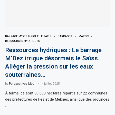
BARRAGE M’DEZ IRRIGUE LE SAÏSS
BARRAGES
MAROC
RESSOURCES HYDRIQUES
Ressources hydriques : Le barrage
M’Dez irrigue désormais le Saïss.
Alléger la pression sur les eaux
souterraines…
by
Perspectives Med
4 juillet 2025
À terme, ce sont 30 000 hectares répartis sur 22 communes
des préfectures de Fès et de Meknès, ainsi que des provinces
…