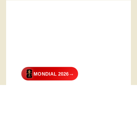
→
MONDIAL 2026
@2026 – All Right Reserved. Designed and Developed by
Digital
Transformer
.