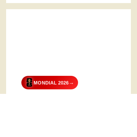
→
MONDIAL 2026
@2026 – All Right Reserved. Designed and Developed by
Digital
Transformer
.