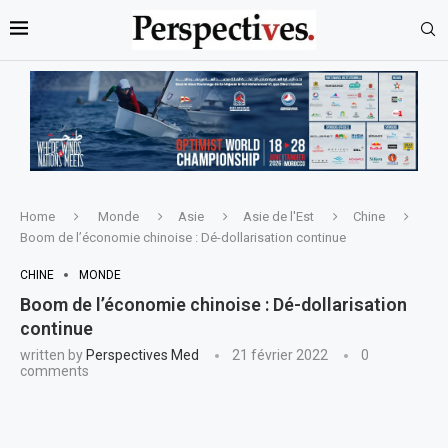
Home
Monde
Asie
Asie de l'Est
Chine
Boom de l’économie chinoise : Dé-dollarisation continue
CHINE
MONDE
Boom de l’économie chinoise : Dé-dollarisation
continue
written by
Perspectives Med
21 février 2022
0
comments