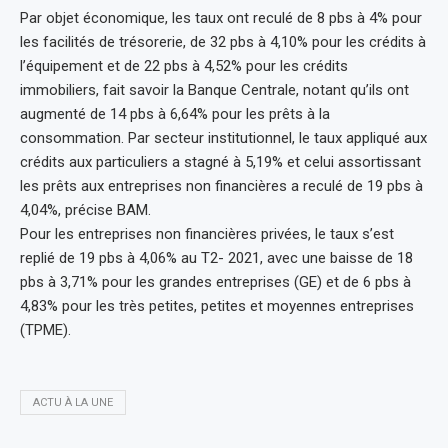
Par objet économique, les taux ont reculé de 8 pbs à 4% pour
les facilités de trésorerie, de 32 pbs à 4,10% pour les crédits à
l’équipement et de 22 pbs à 4,52% pour les crédits
immobiliers, fait savoir la Banque Centrale, notant qu’ils ont
augmenté de 14 pbs à 6,64% pour les prêts à la
consommation. Par secteur institutionnel, le taux appliqué aux
crédits aux particuliers a stagné à 5,19% et celui assortissant
les prêts aux entreprises non financières a reculé de 19 pbs à
4,04%, précise BAM.
Pour les entreprises non financières privées, le taux s’est
replié de 19 pbs à 4,06% au T2- 2021, avec une baisse de 18
pbs à 3,71% pour les grandes entreprises (GE) et de 6 pbs à
4,83% pour les très petites, petites et moyennes entreprises
(TPME).
ACTU À LA UNE