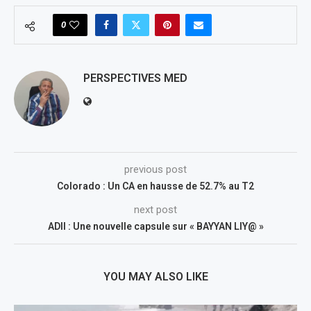
0
PERSPECTIVES MED
previous post
Colorado : Un CA en hausse de 52.7% au T2
next post
ADII : Une nouvelle capsule sur « BAYYAN LIY@ »
YOU MAY ALSO LIKE