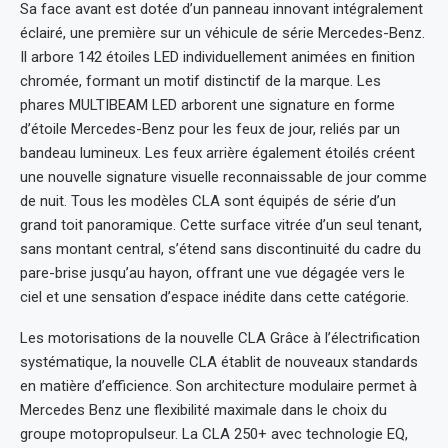
Sa face avant est dotée d’un panneau innovant intégralement
éclairé, une première sur un véhicule de série Mercedes-Benz.
Il arbore 142 étoiles LED individuellement animées en finition
chromée, formant un motif distinctif de la marque. Les
phares MULTIBEAM LED arborent une signature en forme
d’étoile Mercedes-Benz pour les feux de jour, reliés par un
bandeau lumineux. Les feux arrière également étoilés créent
une nouvelle signature visuelle reconnaissable de jour comme
de nuit. Tous les modèles CLA sont équipés de série d’un
grand toit panoramique. Cette surface vitrée d’un seul tenant,
sans montant central, s’étend sans discontinuité du cadre du
pare-brise jusqu’au hayon, offrant une vue dégagée vers le
ciel et une sensation d’espace inédite dans cette catégorie.
Les motorisations de la nouvelle CLA Grâce à l’électrification
systématique, la nouvelle CLA établit de nouveaux standards
en matière d’efficience. Son architecture modulaire permet à
Mercedes Benz une flexibilité maximale dans le choix du
groupe motopropulseur. La CLA 250+ avec technologie EQ,