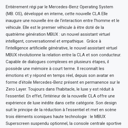
Entièrement régi par le Mercedes-Benz Operating System
(MB. OS), développé en interne, cette nouvelle CLA Elle
inaugure une nouvelle ère de l’interaction entre l’homme et le
véhicule. Elle est le premier véhicule à être doté de la
quatrième génération MBUX : un nouvel assistant virtuel
intelligent, conversationnel et empathique. Grâce à
l’intelligence artificielle générative, le nouvel assistant virtuel
MBUX révolutionne la relation entre la CLA et son conducteur.
Capable de dialogues complexes en plusieurs étapes, il
possède une mémoire à court terme. Il reconnaît les
émotions et y répond en temps réel, depuis son avatar en
forme d’étoile Mercedes-Benz présent en permanence sur le
Zero Layer. Toujours dans l’habitacle, le luxe y est réduit à
l’essentiel. En effet, l’intérieur de la nouvelle CLA offre une
expérience de luxe inédite dans cette catégorie. Son design
suit le principe de la réduction à l’essentiel et met en scène
trois éléments iconiques haute technologie : le MBUX
Superscreen suspendu optionnel, la console centrale sportive