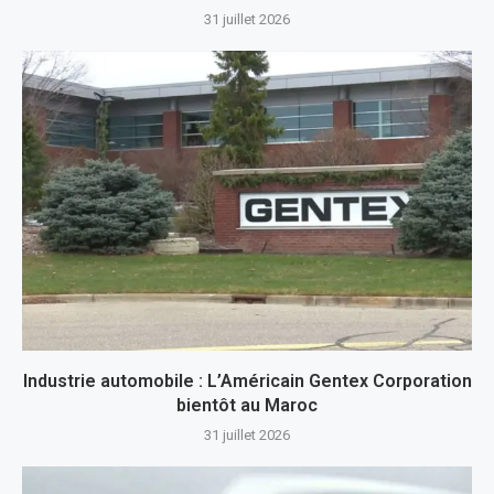
31 juillet 2026
Industrie automobile : L’Américain Gentex Corporation
bientôt au Maroc
31 juillet 2026