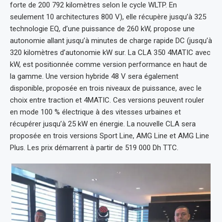
forte de 200 792 kilomètres selon le cycle WLTP. En
seulement 10 architectures 800 V), elle récupère jusqu’à 325
technologie EQ, d’une puissance de 260 kW, propose une
autonomie allant jusqu’à minutes de charge rapide DC (jusqu’à
320 kilomètres d’autonomie kW sur. La CLA 350 4MATIC avec
kW, est positionnée comme version performance en haut de
la gamme. Une version hybride 48 V sera également
disponible, proposée en trois niveaux de puissance, avec le
choix entre traction et 4MATIC. Ces versions peuvent rouler
en mode 100 % électrique à des vitesses urbaines et
récupérer jusqu’à 25 kW en énergie. La nouvelle CLA sera
proposée en trois versions Sport Line, AMG Line et AMG Line
Plus. Les prix démarrent à partir de 519 000 Dh TTC.