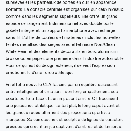
surélevée et les panneaux de portes en cuir en apparence
flottants. La console centrale est organisée sur deux niveaux,
comme dans les segments supérieurs. Elle offre un grand
espace de rangement tridimensionnel avec double porte
gobelet intégré et, un support smartphone avec recharge
sans fil. L’offre de couleurs et matériaux inclut les nouvelles
teintes métallisé, des sièges avec effet nacré Noir/Clean
White Pearl et des éléments décoratifs en bois, aluminium
brossé ou en papier, une première dans l’industrie automobile.
Pour ce qui est du design extérieur, il se veut l’expression
émotionnelle d’une force athlétique.
En effet a nouvelle CLA fascine par un équilibre saisissant
entre intelligence et émotion : son long empattement, ses
courts porte-à-faux et son imposant arrière-GT traduisent
une puissance athlétique. Le toit plat, le long capot avant et
les grandes roues affirment des proportions sportives
marquées. Sa carrosserie est sculptée de lignes de caractère
précises qui créent un jeu captivant d’ombres et de lumières.