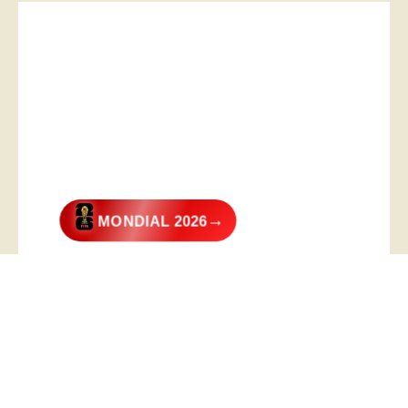
→
MONDIAL 2026
@2026 – All Right Reserved. Designed and Developed by
Digital
Transformer
.