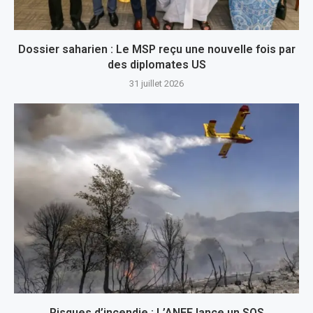
Dossier saharien : Le MSP reçu une nouvelle fois par
des diplomates US
31 juillet 2026
Risques d’incendie : L’ANEF lance un SOS