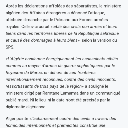
Après les déclarations affolées des séparatistes, le ministère
algérien des Affaires étrangères a dénoncé l’attaque,
attribuée dimanche par le Polisario aux Forces armées
royales. Celles-ci aurait
«ciblé des civils non armés et leurs
biens dans les territoires libérés de la République sahraouie
et causé des dommages à leurs biens»,
selon la version du
SPS.
«L’Algérie condamne énergiquement les assassinats ciblés
commis au moyen d’armes de guerre sophistiquées par le
Royaume du Maroc, en dehors de ses frontières
internationalement reconnues, contre des civils innocents,
ressortissants de trois pays de la région»
a souligné le
ministère dirigé par Ramtane Lamamra dans un communiqué
publié mardi. Ni le lieu, ni la date n’ont été précisés par la
diplomatie algérienne.
Alger pointe
«l’acharnement contre des civils à travers des
homicides intentionnels et prémédités constitue une