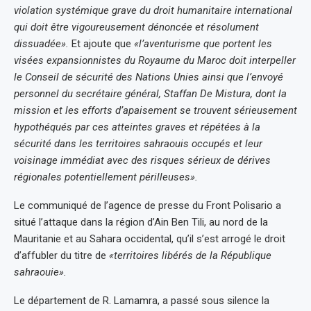
violation systémique grave du droit humanitaire international
qui doit être vigoureusement dénoncée et résolument
dissuadée».
Et ajoute que
«l’aventurisme que portent les
visées expansionnistes du Royaume du Maroc doit interpeller
le Conseil de sécurité des Nations Unies ainsi que l’envoyé
personnel du secrétaire général, Staffan De Mistura, dont la
mission et les efforts d’apaisement se trouvent sérieusement
hypothéqués par ces atteintes graves et répétées à la
sécurité dans les territoires sahraouis occupés et leur
voisinage immédiat avec des risques sérieux de dérives
régionales potentiellement périlleuses».
Le communiqué de l’agence de presse du Front Polisario a
situé l’attaque dans la région d’Ain Ben Tili, au nord de la
Mauritanie et au Sahara occidental, qu’il s’est arrogé le droit
d’affubler du titre de
«territoires libérés de la République
sahraouie».
Le département de R. Lamamra, a passé sous silence la