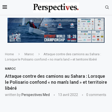
Home
Maroc
Attaque contre des camions au Sahara :
Lorsque le Polisario confond « no man’s land » et territoire libéré
MAROC
Attaque contre des camions au Sahara : Lorsque
le Polisario confond « no man’s land » et territoire
libéré
written by
Perspectives Med
13 avril 2022
0 comments