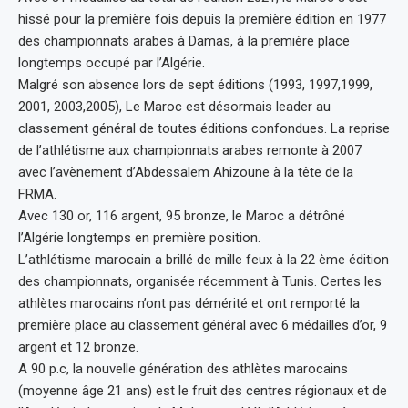
hissé pour la première fois depuis la première édition en 1977
des championnats arabes à Damas, à la première place
longtemps occupé par l’Algérie.
Malgré son absence lors de sept éditions (1993, 1997,1999,
2001, 2003,2005), Le Maroc est désormais leader au
classement général de toutes éditions confondues. La reprise
de l’athlétisme aux championnats arabes remonte à 2007
avec l’avènement d’Abdessalem Ahizoune à la tête de la
FRMA.
Avec 130 or, 116 argent, 95 bronze, le Maroc a détrôné
l’Algérie longtemps en première position.
L’athlétisme marocain a brillé de mille feux à la 22 ème édition
des championnats, organisée récemment à Tunis. Certes les
athlètes marocains n’ont pas démérité et ont remporté la
première place au classement général avec 6 médailles d’or, 9
argent et 12 bronze.
A 90 p.c, la nouvelle génération des athlètes marocains
(moyenne âge 21 ans) est le fruit des centres régionaux et de