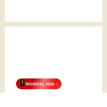
→
MONDIAL 2026
@2026 – All Right Reserved. Designed and Developed by
Digital