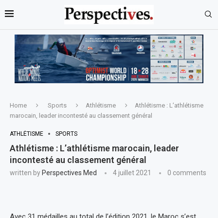
Home
Sports
Athlétisme
Athlétisme : L’athlétisme
marocain, leader incontesté au classement général
ATHLÉTISME
SPORTS
Athlétisme : L’athlétisme marocain, leader
incontesté au classement général
written by
Perspectives Med
4 juillet 2021
0 comments
Avec 31 médailles au total de l’édition 2021, le Maroc s’est