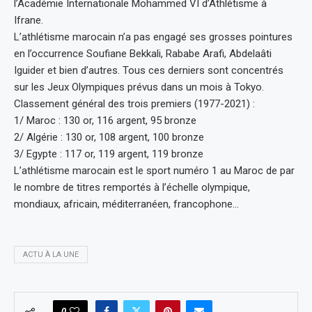
l’Académie Internationale Mohammed VI d’Athlétisme à
Ifrane.
L’athlétisme marocain n’a pas engagé ses grosses pointures
en l’occurrence Soufiane Bekkali, Rababe Arafi, Abdelaâti
Iguider et bien d’autres. Tous ces derniers sont concentrés
sur les Jeux Olympiques prévus dans un mois à Tokyo.
Classement général des trois premiers (1977-2021) :
1/ Maroc : 130 or, 116 argent, 95 bronze
2/ Algérie : 130 or, 108 argent, 100 bronze
3/ Egypte : 117 or, 119 argent, 119 bronze
L’athlétisme marocain est le sport numéro 1 au Maroc de par
le nombre de titres remportés à l’échelle olympique,
mondiaux, africain, méditerranéen, francophone…
ACTU À LA UNE
0