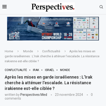
Home
Monde
Conflictualité
Après les mises en
garde israéliennes : L’Irak cherche à atténuer l’escalade. La résistance
irakienne est-elle ciblée ?
CONFLICTUALITÉ
IRAK
ISRAËL
MONDE
Après les mises en garde israéliennes : L’Irak
cherche à atténuer l’escalade. La résistance
irakienne est-elle ciblée ?
written by
Perspectives Med
23 novembre 2024
0
comments