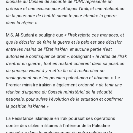
sioniste au Conseil de sécurité de l’ONU représente un
prétexte et une excuse pour attaquer l’Irak, et une réalisation
de la poursuite de l’entité sioniste pour étendre la guerre
dans la région ».
M.S. Al-Sudani a souligné que
« l’Irak rejette ces menaces, et
que la décision de faire la guerre et la paix est une décision
entre les mains de l’État irakien, et aucune partie n’est
autorisée à confisquer ce droit »,
soulignant
« le refus de l’Irak
d’entrer en guerre , tout en restant cohérent dans sa position
de principe visant à y mettre fin et à rechercher un
soulagement pour les peuples palestinien et libanais ».
Le
Premier ministre irakien a également ordonné
« de tenir une
réunion d’urgence du Conseil ministériel de la sécurité
nationale, pour suivre l’évolution de la situation et confirmer
la position irakienne ».
La Résistance islamique en Irak poursuit ses opérations
contre des cibles militaires à l’intérieur de la Palestine
occupée,
« dans le prolongement de notre politique de