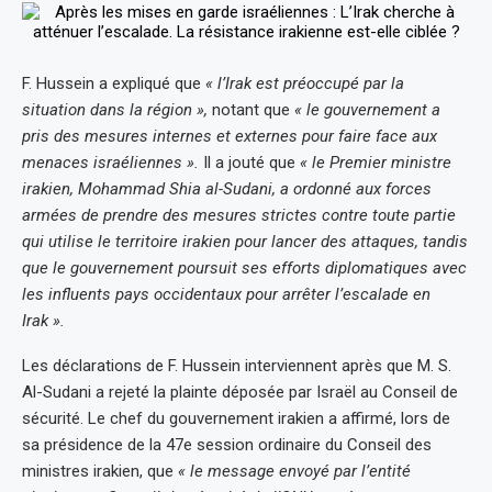
F. Hussein a expliqué que
« l’Irak est préoccupé par la
situation dans la région »,
notant que
« le gouvernement a
pris des mesures internes et externes pour faire face aux
menaces israéliennes ».
Il a jouté que
« le Premier ministre
irakien, Mohammad Shia al-Sudani, a ordonné aux forces
armées de prendre des mesures strictes contre toute partie
qui utilise le territoire irakien pour lancer des attaques, tandis
que le gouvernement poursuit ses efforts diplomatiques avec
les influents pays occidentaux pour arrêter l’escalade en
Irak ».
Les déclarations de F. Hussein interviennent après que M. S.
Al-Sudani a rejeté la plainte déposée par Israël au Conseil de
sécurité. Le chef du gouvernement irakien a affirmé, lors de
sa présidence de la 47e session ordinaire du Conseil des
ministres irakien, que
« le message envoyé par l’entité