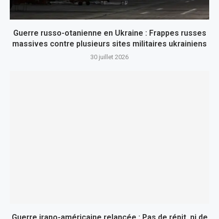
Guerre russo-otanienne en Ukraine : Frappes russes
massives contre plusieurs sites militaires ukrainiens
30 juillet 2026
Guerre irano-américaine relancée : Pas de répit, ni de