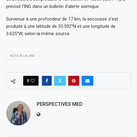
précisé l’ING dans un bulletin d’alerte sismique.
Survenue à une profondeur de 17 km, la secousse s’est
produite à une latitude de 35.592°N et une longitude de
3.625°W, selon la même source.
ACTU À LA UNE
0
PERSPECTIVES MED