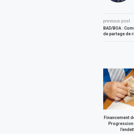
previous post
BAD/BOA : Comm
de partage de r
Financement de
Progression 
l’ende