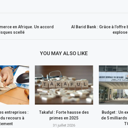
erce en Afrique. Un accord
Al Barid Bank : Grâce à l’offre
isques scellé
explose
YOU MAY ALSO LIKE
s entreprises :
Takaful : Forte hausse des
Budget : Un e
du recours à
primes en 2025
de 5 milliards
ttement
T
31 juillet 2026