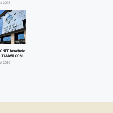
let 2026
L’ONEE bénéficie
de TAMWILCOM
let 2026