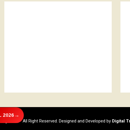
→
 2026
@2026 – All Right Reserved. Designed and Developed by
Digital 