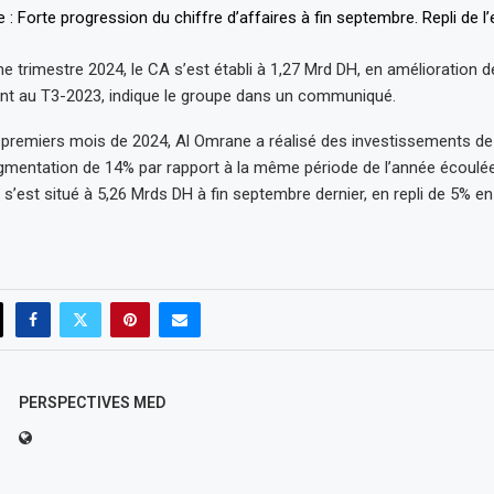
me trimestre 2024, le CA s’est établi à 1,27 Mrd DH, en amélioration 
t au T3-2023, indique le groupe dans un communiqué.
 premiers mois de 2024, Al Omrane a réalisé des investissements de
mentation de 14% par rapport à la même période de l’année écoulée
l s’est situé à 5,26 Mrds DH à fin septembre dernier, en repli de 5% e
PERSPECTIVES MED