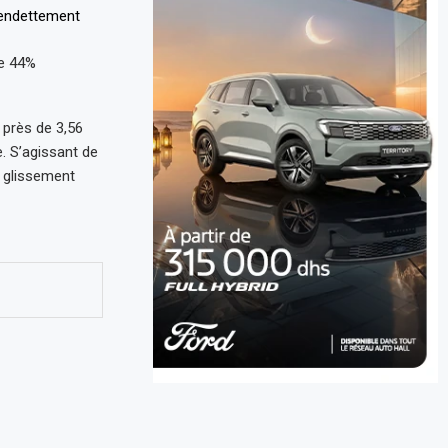
de 44%
 près de 3,56
. S’agissant de
n glissement