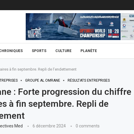
CHRONIQUES
SPORTS
CULTURE
PLANÈTE
aires à fin septembre. Repli de l’endettement
TREPRISES
GROUPE AL OMRANE
RÉSULTATS ENTREPRISES
ne : Forte progression du chiffre
res à fin septembre. Repli de
tement
ectives Med
6 décembre 2024
0 comments