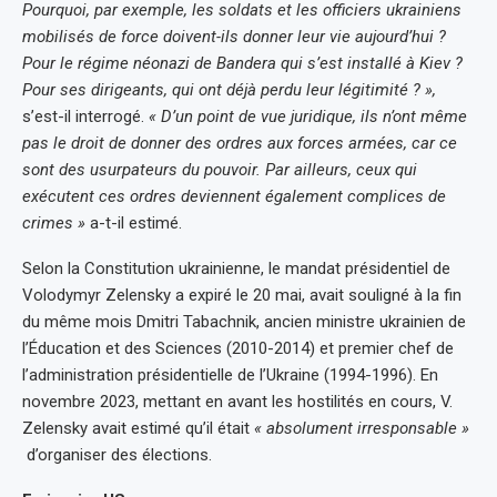
Pourquoi, par exemple, les soldats et les officiers ukrainiens
mobilisés de force doivent-ils donner leur vie aujourd’hui ?
Pour le régime néonazi de Bandera qui s’est installé à Kiev ?
Pour ses dirigeants, qui ont déjà perdu leur légitimité ? »,
s’est-il interrogé.
« D’un point de vue juridique, ils n’ont même
pas le droit de donner des ordres aux forces armées, car ce
sont des usurpateurs du pouvoir. Par ailleurs, ceux qui
exécutent ces ordres deviennent également complices de
crimes »
a-t-il estimé.
Selon la Constitution ukrainienne, le mandat présidentiel de
Volodymyr Zelensky a expiré le 20 mai, avait souligné à la fin
du même mois Dmitri Tabachnik, ancien ministre ukrainien de
l’Éducation et des Sciences (2010-2014) et premier chef de
l’administration présidentielle de l’Ukraine (1994-1996). En
novembre 2023, mettant en avant les hostilités en cours, V.
Zelensky avait estimé qu’il était
« absolument irresponsable »
d’organiser des élections.