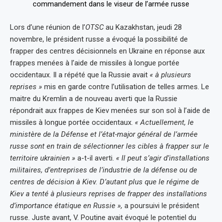
Lors d’une réunion de l’
OTSC
au Kazakhstan, jeudi 28
novembre, le président russe a évoqué la possibilité de
frapper des centres décisionnels en Ukraine en réponse aux
frappes menées à l’aide de missiles à longue portée
occidentaux. Il a répété que la Russie avait
« à plusieurs
reprises »
mis en garde contre l’utilisation de telles armes. Le
maitre du Kremlin a de nouveau averti que la Russie
répondrait aux frappes de Kiev menées sur son sol à l’aide de
missiles à longue portée occidentaux.
« Actuellement, le
ministère de la Défense et l’état-major général de l’armée
russe sont en train de sélectionner les cibles à frapper sur le
territoire ukrainien »
a-t-il averti.
« Il peut s’agir d’installations
militaires, d’entreprises de l’industrie de la défense ou de
centres de décision à Kiev. D’autant plus que le régime de
Kiev a tenté à plusieurs reprises de frapper des installations
d’importance étatique en Russie »,
a poursuivi le président
russe. Juste avant, V. Poutine avait évoqué le potentiel du