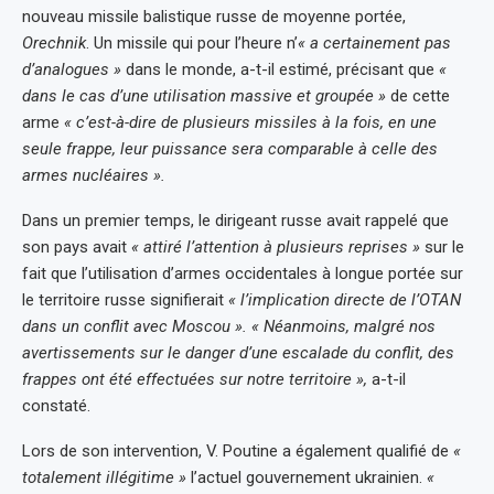
nouveau missile balistique russe de moyenne portée,
Orechnik
. Un missile qui pour l’heure n’
« a certainement pas
d’analogues »
dans le monde, a-t-il estimé, précisant que
«
dans le cas d’une utilisation massive et groupée »
de cette
arme
« c’est-à-dire de plusieurs missiles à la fois, en une
seule frappe, leur puissance sera comparable à celle des
armes nucléaires ».
Dans un premier temps, le dirigeant russe avait rappelé que
son pays avait
« attiré l’attention à plusieurs reprises »
sur le
fait que l’utilisation d’armes occidentales à longue portée sur
le territoire russe signifierait
« l’implication directe de l’OTAN
dans un conflit avec Moscou ». « Néanmoins, malgré nos
avertissements sur le danger d’une escalade du conflit, des
frappes ont été effectuées sur notre territoire »,
a-t-il
constaté.
Lors de son intervention, V. Poutine a également qualifié de
«
totalement illégitime »
l’actuel gouvernement ukrainien.
«