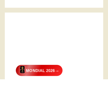
→
MONDIAL 2026
@2026 – All Right Reserved. Designed and Developed by
Digital
Transformer
.