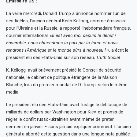
Emissaire US :
La veille mercredi, Donald Trump a annoncé nommer l’un de
ses fidèles, l’ancien général Keith Kellogg, comme émissaire
pour l’Ukraine et la Russie, a rapporté l’hebdomadaire français,
courrier international.
«Il est avec moi depuis le début !
Ensemble, nous obtiendrons la paix par la force et nous
rendrons l’Amérique et le monde sûrs à nouveau ! »,
a écrit le
président élu des Etats-Unis sur son réseau,
Truth Social.
K. Kellogg, avait brièvement présidé le Conseil de sécurité
nationale, le cabinet de politique étrangère de la Maison
Blanche, lors du premier mandat de D. Trump, selon le même
media.
Le président élu des Etats-Unis avait fustigé le déblocage de
milliards de dollars par Washington pour Kiev, et promis de
régler le conflit russo-ukrainien avant même de prêter
serment en janvier − sans jamais expliquer comment. L’ancien
général a abordé cette question dans une longue note publiée