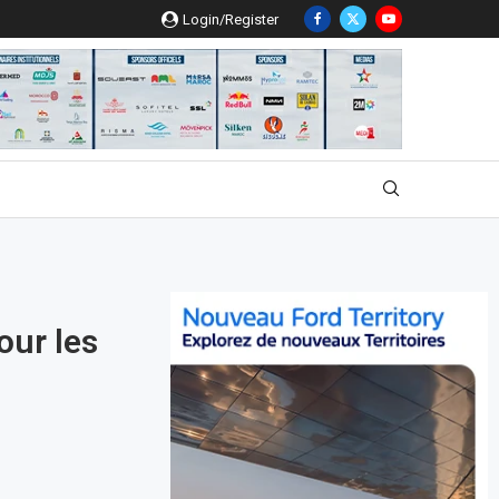
Login/Register
our les