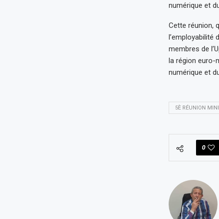
numérique et du
Cette réunion, q
l’employabilité 
membres de l’Up
la région euro-m
numérique et du
5È RÉUNION MINI
0