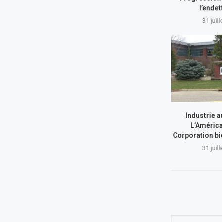
l’ende
31 juil
Industrie a
L’América
Corporation bi
31 juil