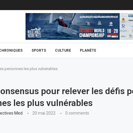
CHRONIQUES
SPORTS
CULTURE
PLANÈTE
les personnes les plus vulnérables
onsensus pour relever les défis p
es les plus vulnérables
ectives Med
20 mai 2022
0 comments