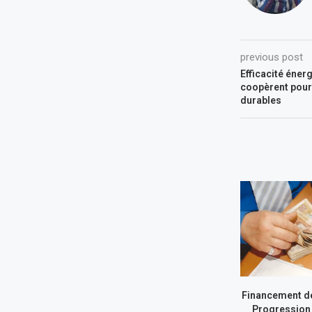
previous post
Efficacité énerg
coopèrent pour
durables
Financement de
Progression 