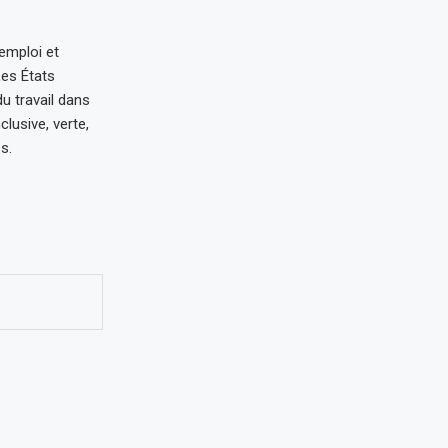
’emploi et
Les États
u travail dans
lusive, verte,
s.