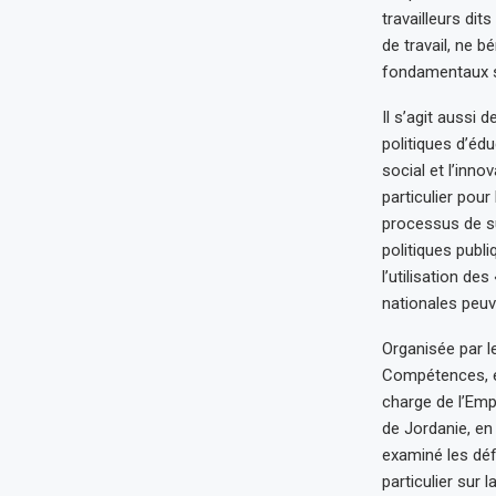
travailleurs dits
de travail, ne b
fondamentaux s
Il s’agit aussi
politiques d’édu
social et l’inn
particulier pou
processus de su
politiques publ
l’utilisation des
nationales peuv
Organisée par le
Compétences, e
charge de l’Emp
de Jordanie, en
examiné les déf
particulier sur 