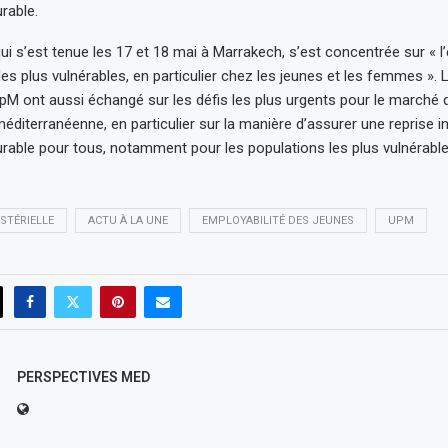
rable.
ui s’est tenue les 17 et 18 mai à Marrakech, s’est concentrée sur « l
des plus vulnérables, en particulier chez les jeunes et les femmes ». 
M ont aussi échangé sur les défis les plus urgents pour le marché d
éditerranéenne, en particulier sur la manière d’assurer une reprise inc
rable pour tous, notamment pour les populations les plus vulnérable
STÉRIELLE
ACTU À LA UNE
EMPLOYABILITÉ DES JEUNES
UPM
PERSPECTIVES MED