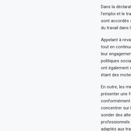
Dans la déclarat
l’emploi et le t
sont accordés 
du travail dans
Appelant à reva
tout en continua
leur engagement
politiques soci
ont également s
étant des moteu
En outre, les mi
présenter une f
conformément aux
concentrer sur 
sonder des alte
professionnels p
adaptés aux tra