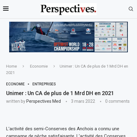
Home
Economie
Unimer : Un CA de plus de 1 Mrd DH en
2021
ECONOMIE
ENTREPRISES
Unimer : Un CA de plus de 1 Mrd DH en 2021
written by
Perspectives Med
3 mars 2022
0 comments
L’activité des semi-Conserves des Anchois a connu une
campagne de pêche satisfaisante. L’activité des Conserves