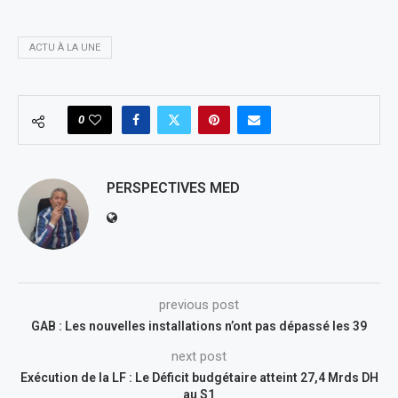
ACTU À LA UNE
0
PERSPECTIVES MED
previous post
GAB : Les nouvelles installations n’ont pas dépassé les 39
next post
Exécution de la LF : Le Déficit budgétaire atteint 27,4 Mrds DH
au S1