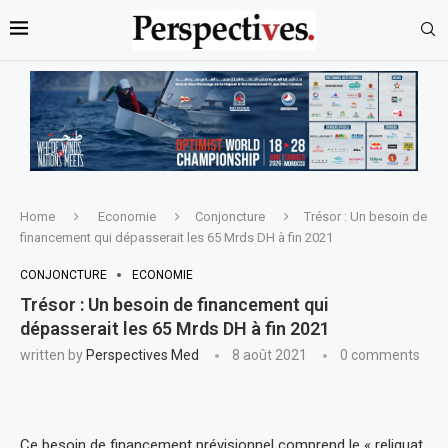
Home
Economie
Conjoncture
Trésor : Un besoin de
financement qui dépasserait les 65 Mrds DH à fin 2021
CONJONCTURE
ECONOMIE
Trésor : Un besoin de financement qui
dépasserait les 65 Mrds DH à fin 2021
written by
Perspectives Med
8 août 2021
0 comments
Ce besoin de financement prévisionnel comprend le « reliquat