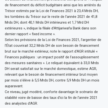
de financement du déficit budgétaire ainsi que les arriérés du
Trésor estimés par la Loi de Finances 2021 à 23,4 Mrds DH,
les tombées du Trésor sur le reste de l’année 2021 de 41,8
Mrds DH, dont 40,1 Mrds DH intérieures et 1,7 Mrd DH
extérieures », indique la filiale d’Attijariwafa Bank dans son
dernier rapport « fixed income ».
Selon les prévisions de la Loi de Finances 2021, l’argentier de
l’État couvrirait 32,2 Mrds DH de son besoin de financement
brut sur le marché extérieur, note le rapport d’AGR intitulé «
Finances publiques : un impact positif de l’assouplissement
des mesures sanitaires ». Le reliquat équivalent à 33,0 Mrds
DH serait satisfait sur le marché domestique, estime AGR,
relevant que le besoin de financement intérieur brut moyen
par mois s’élève à 5,5 Mrds DH, contre 5,9 Mrds DH un mois
auparavant.
Ce niveau, jugé modéré, conforte davantage le scénario de
stabilité voire de baisse des taux d’ici la fin de l’année 2021
des analystes d’AGR.