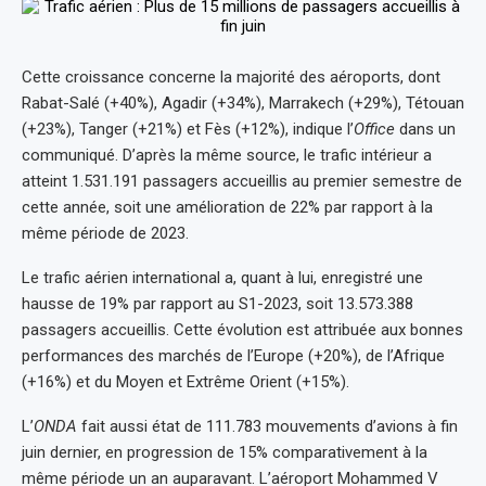
Cette croissance concerne la majorité des aéroports, dont
Rabat-Salé (+40%), Agadir (+34%), Marrakech (+29%), Tétouan
(+23%), Tanger (+21%) et Fès (+12%), indique l’
Office
dans un
communiqué. D’après la même source, le trafic intérieur a
atteint 1.531.191 passagers accueillis au premier semestre de
cette année, soit une amélioration de 22% par rapport à la
même période de 2023.
Le trafic aérien international a, quant à lui, enregistré une
hausse de 19% par rapport au S1-2023, soit 13.573.388
passagers accueillis. Cette évolution est attribuée aux bonnes
performances des marchés de l’Europe (+20%), de l’Afrique
(+16%) et du Moyen et Extrême Orient (+15%).
L’
ONDA
fait aussi état de 111.783 mouvements d’avions à fin
juin dernier, en progression de 15% comparativement à la
même période un an auparavant. L’aéroport Mohammed V