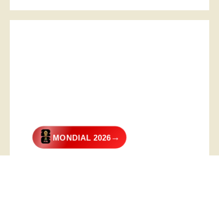
→
MONDIAL 2026
@2026 – All Right Reserved. Designed and Developed by
Digital
Transformer
.