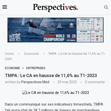
Home
Economie
TMPA : Le CA en hausse de 11,6% au T1-
2023
ECONOMIE
ENTREPRISES
TMPA : Le CA en hausse de 11,6% au T1-2023
written by
Perspectives Med
29 mai 2023
0 comments
Dans un communiqué sur ses indicateurs trimestriels, TMPA
fait aussi état de 28,7 millions de tonnes de marchandises