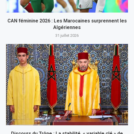
CAN féminine 2026 : Les Marocaines surprennent les
Algériennes
31 juillet 2026
Discours du Trône : La stabilité, « variable clé » de