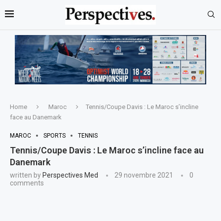
Home
Maroc
Tennis/Coupe Davis : Le Maroc s’incline
face au Danemark
MAROC
SPORTS
TENNIS
Tennis/Coupe Davis : Le Maroc s’incline face au
Danemark
written by
Perspectives Med
29 novembre 2021
0
comments