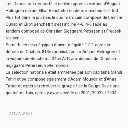
Les Danois ont remporté le schlem après la victoire d’August
Holmgren devant Elliot Benchetrit en deux manches 6-2, 6-0.
Plus tôt dans la journée, le duo marocain composé de Lamine
Ouhab et Elliot Benchetrit s’est incliné 4-6, 4-6 face au
tandem composé de Christian Sigsgaard Petersen et Frederik
Nielsen.
Samedi, les deux équipes étaient à égalité 1 à 1 après la
défaite de Ouahab, 813e mondial, face à August Holmgren et
la victoire de Benchetrit, 345e ATP, aux dépens de Christian
Sigsgaard Petersen, 969e mondial.
La sélection nationale était emmenée par son capitaine Mehdi
Tahiri et se compose également d’Adam Moundir et d’Anas
Fattar et espérait retrouver le groupe I de la Coupe Davis une
quatrième fois, après y avoir accédé en 2001, 2002 et 2004.
ACTU À LA UNE