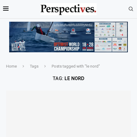
Home
Tags
Posts tagged with "le nord"
TAG:
LE NORD