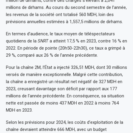
million de dirhams, contre des charges s’élevant à 2,041
millions de dirhams. Au cours du second semestre de l’année,
les revenus de la société ont totalisé 560 MDH, loin des
prévisions annuelles estimées à 1,557,5 millions de dirhams.
En termes d’audience, le taux moyen de téléspectateurs
quotidiens de la
SNRT
a atteint 17,5 % en 2023, contre 16 % en
2022. En période de pointe (20h50-22h30), ce taux a grimpé à
29 %, comparé aux 26 % de l’année précédente.
Pour la chaîne 2M, l’État a injecté 326,51 MDH, dont 30 millions
versés de manière exceptionnelle. Malgré cette contribution,
la chaîne a enregistré un résultat net négatif de 327 MDH en
2023, creusant davantage son déficit par rapport aux 177
millions de l’année précédente. En conséquence, sa situation
nette est passée de moins 437 MDH en 2022 à moins 764
MDH en 2023.
Selon les prévisions pour 2024, les coûts d’exploitation de la
chaîne devraient atteindre 666 MDH, avec un budget