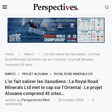
Home
Maroc
L’or fait saliver les Saoudiens : La Royal
Road Minerals Ltd met le cap sur l’Oriental : Le projet Alouana
comprend 45 sites…
MAROC
PROJET ALOUANA
ROYAL ROAD MINERALS LTD
L’or fait saliver les Saoudiens : La Royal Road
Minerals Ltd met le cap sur l’Oriental : Le projet
Alouana comprend 45 sites…
written by
Perspectives Med
26 octobre 2024
0
comments