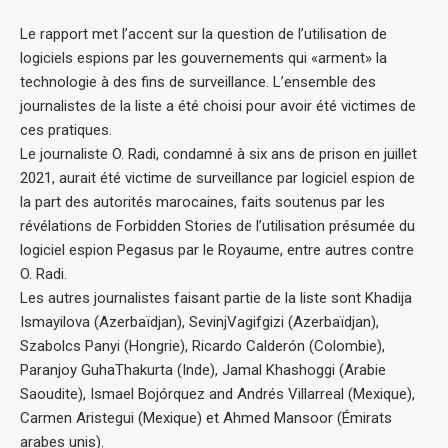
Le rapport met l’accent sur la question de l’utilisation de
logiciels espions par les gouvernements qui «arment» la
technologie à des fins de surveillance. L’ensemble des
journalistes de la liste a été choisi pour avoir été victimes de
ces pratiques.
Le journaliste O. Radi, condamné à six ans de prison en juillet
2021, aurait été victime de surveillance par logiciel espion de
la part des autorités marocaines, faits soutenus par les
révélations de Forbidden Stories de l’utilisation présumée du
logiciel espion Pegasus par le Royaume, entre autres contre
O. Radi.
Les autres journalistes faisant partie de la liste sont Khadija
Ismayilova (Azerbaïdjan), SevinjVagifgizi (Azerbaïdjan),
Szabolcs Panyi (Hongrie), Ricardo Calderón (Colombie),
Paranjoy GuhaThakurta (Inde), Jamal Khashoggi (Arabie
Saoudite), Ismael Bojórquez and Andrés Villarreal (Mexique),
Carmen Aristegui (Mexique) et Ahmed Mansoor (Émirats
arabes unis).