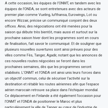
A cette occasion, les équipes de l’ONMT, en tandem avec les
équipes de l’ONDA, se sont entretenues avec des acteurs de
premier plan comme Vueling, lufthansa, Eurowings, Lot ou
encore Wizzair, précise un communiqué conjoint des deux
offices. Ainsi, des négociations ont été menées pour la
saison qui débute très bientôt, mais aussi et surtout sur la
prochaine saison hiver dont les programmes sont en cours
de finalisation, fait savoir le communiqué. Et de souligner que
plusieurs nouvelles ouvertures sont ainsi prévues pour des
villes comme Fès, Tanger, Agadir, notant que les annonces de
ces nouvelles routes négociées se feront dans les
prochaines semaines, dès que les programmes seront
stabilisés. L’ONMT et l’ONDA ont ainsi unis leurs forces dans
un objectif commun, celui de sécuriser l’activité sur la
destination et rétablir les routes aériennes afin que l’espace
aérien marocain retrouve sa place dans l’échiquier mondial.
Ce déplacement en Finlande a été également l’occasion pour
l’ONMT et l’ONDA de positionner le Maroc et plus
particulièrement la ville de Tanger au cœur de l’industrie de