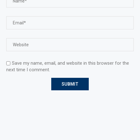
Save my name, email, and website in this browser for the
next time I comment.