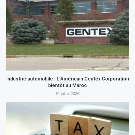
Industrie automobile : L’Américain Gentex Corporation
bientôt au Maroc
31 juillet 2026