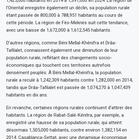
1,425,000 habitants en 2014 à 1,391,000 en 2024. La région de
l’Oriental enregistre également un déclin, sa population rurale
étant passée de 800,000 à 788,951 habitants au cours de
cette période. La région de Fès-Meknès suit cette tendance,
avec une baisse de 1,672,000 à 1,612,545 habitants.
D’autres régions, comme Béni Mellal-Khénifra et Drâa-
Tafilalet, connaissent également une diminution de leur
population rurale, reflétant des changements socio-
économiques qui touchent ces territoires autrefois
densément peuplés. À Béni Mellal-Khénifra, la population
rurale a reculé à 1,242,309 habitants contre 1,282,000 en 2014,
tandis que Drâa-Tafilalet est passée de 1,074,270 à 1,047,439
habitants en dix ans.
En revanche, certaines régions rurales continuent d’attirer des
habitants. La région de Rabat-Salé-Kénitra, par exemple, a
enregistré une hausse de sa population rurale, qui atteint
désormais 1,505,000 habitants, contre environ 1,382,154 en
2014. Casablanca-Settat, avec une dynamique économique