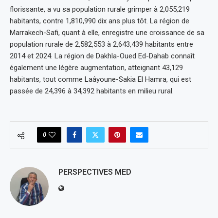
florissante, a vu sa population rurale grimper à 2,055,219
habitants, contre 1,810,990 dix ans plus tôt. La région de
Marrakech-Safi, quant à elle, enregistre une croissance de sa
population rurale de 2,582,553 à 2,643,439 habitants entre
2014 et 2024. La région de Dakhla-Oued Ed-Dahab connaît
également une légère augmentation, atteignant 43,129
habitants, tout comme Laâyoune-Sakia El Hamra, qui est
passée de 24,396 à 34,392 habitants en milieu rural.
0
PERSPECTIVES MED