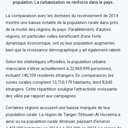
La comparaison avec les données du recensement de 2014
montre une baisse notable de la population rurale dans près
de la moitié des régions du pays. Parallèlement, d’autres
régions, en particulier celles bénéficiant d’une forte
dynamique économique, ont vu leur population augmenter,
bien que la croissance démographique y ait également ralenti.
Selon les statistiques officielles, la population urbaine
marocaine s’élève actuellement à 22,969,999 personnes,
incluant 140,109 résidents étrangers. En comparaison, les
zones rurales comptent 13,710,179 habitants, dont 8,043
étrangers. Cette répartition souligne l’attractivité croissante
des villes par rapport aux campagnes.
Certaines régions accusent une baisse marquée de leur
population rurale. La région de Tanger-Tétouan-Al Hoceima a
ainsi vu sa population rurale diminuer, passant d’environ