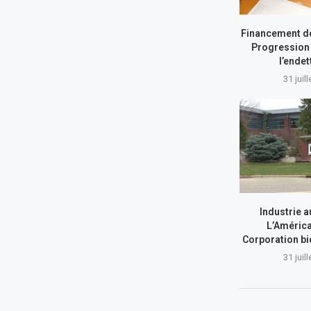
Financement de
Progression 
l’ende
31 juil
Industrie a
L’América
Corporation bi
31 juil