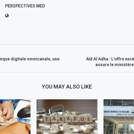
PERSPECTIVES MED
nque digitale omnicanale, une
Aïd Al Adha : L’offre ex
assure le ministère
YOU MAY ALSO LIKE