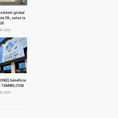
xcédent global
 de Dh, selon la
GR
let 2026
L’ONEE bénéficie
de TAMWILCOM
let 2026