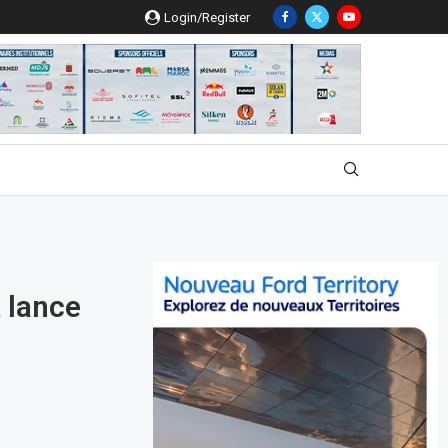
Login/Register
 lance