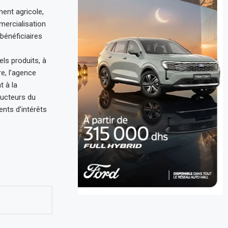
ment agricole,
mercialisation
 bénéficiaires
ls produits, à
e, l’agence
 à la
ducteurs du
nts d’intérêts