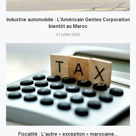
Industrie automobile : L’Américain Gentex Corporation
bientôt au Maroc
31 juillet 2026
Fiscalité : L’autre « exception » marocaine…