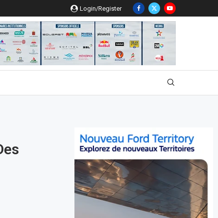
Login/Register
Des