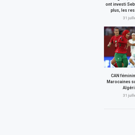
ont investi Seb
plus, les re
31 juil
CAN féminin
Marocaines su
Algér
31 juil