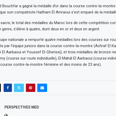
Bouchfar a gagné la médaille d’or dans la course contre-la-montre i
 que son compatriote Haitham El Amraoui s’est emparé de la médaille
sacre, le total des médailles du Maroc lors de cette compétition cont
 genre, s’élève à quatre, dont deux en or et deux en argent.
quipe nationale a remporté quatre médailles lors des courses sur rou
e par l’équipe juniors dans la course contre-la-montre (Achraf El Ka
i El Aarbaoui et Youssef El-Gherissi), et trois médailles de bronze 
 (course sur route individuelle), El Mahdi El Aarbaoui (course indivi
(course contre-la-montre féminine et des moins de 23 ans).
PERSPECTIVES MED