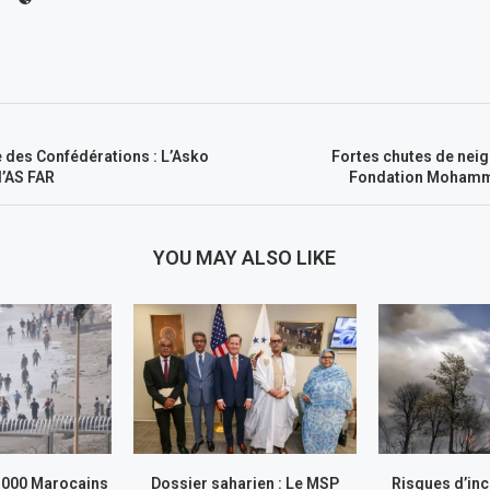
 des Confédérations : L’Asko
Fortes chutes de neig
 l’AS FAR
Fondation Mohamm
YOU MAY ALSO LIKE
.000 Marocains
Dossier saharien : Le MSP
Risques d’inc