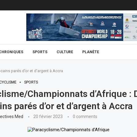
CHRONIQUES
SPORTS
CULTURE
PLANÈTE
ains parés d’or et d’argent à Accra
CYCLISME
SPORTS
lisme/Championnats d’Afrique : 
ns parés d’or et d’argent à Accra
ectives Med
20 février 2023
0 comments