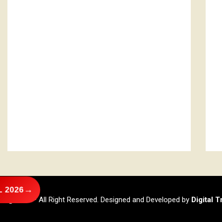
→
 2026
@2026 – All Right Reserved. Designed and Developed by
Digital 