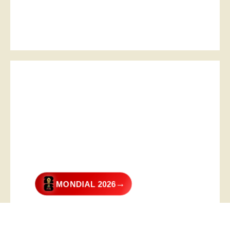
→
MONDIAL 2026
@2026 – All Right Reserved. Designed and Developed by
Digital