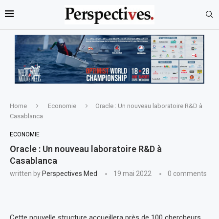
Home
Economie
Oracle : Un nouveau laboratoire R&D à
Casablanca
ECONOMIE
Oracle : Un nouveau laboratoire R&D à
Casablanca
written by
Perspectives Med
19 mai 2022
0 comments
Cette nouvelle structure accueillera près de 100 chercheurs