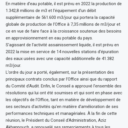
En matière d’eau potable, il est prévu en 2022 la production de
1.342,8 millions de m3 et l’équipement d’un débit
supplémentaire de 561.600 m3/jour qui portera la capacité
globale de production de l’Office à 7,35 millions de m3/jour et
ce en vue de faire face à la croissance soutenue des besoins
en approvisionnement en eau potable du pays.
S’agissant de l’activité assainissement liquide, il est prévu en
2022 la mise en service de 14 nouvelles stations d’épuration
des eaux usées avec une capacité additionnelle de 41.382
m3/jour.
L’ordre du jour a porté, également, sur la présentation des
principaux contrats conclus par l’Office ainsi que du rapport
du Comité d’Audit. Enfin, le Conseil a approuvé l’ensemble des
résolutions qui lui ont été soumises et qui sont en phase avec
les objectifs de l’Office, tant en matière de développement de
ses secteurs d’activités qu’en matière d’amélioration de ses
performances techniques et managériales. À la fin de cette
réunion, le Président du Conseil d’Administration, Aziz
Akhannouch, a renouvelé ses remerciements à tous les