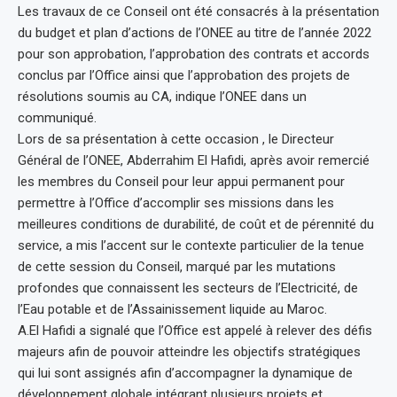
Les travaux de ce Conseil ont été consacrés à la présentation
du budget et plan d’actions de l’ONEE au titre de l’année 2022
pour son approbation, l’approbation des contrats et accords
conclus par l’Office ainsi que l’approbation des projets de
résolutions soumis au CA, indique l’ONEE dans un
communiqué.
Lors de sa présentation à cette occasion , le Directeur
Général de l’ONEE, Abderrahim El Hafidi, après avoir remercié
les membres du Conseil pour leur appui permanent pour
permettre à l’Office d’accomplir ses missions dans les
meilleures conditions de durabilité, de coût et de pérennité du
service, a mis l’accent sur le contexte particulier de la tenue
de cette session du Conseil, marqué par les mutations
profondes que connaissent les secteurs de l’Electricité, de
l’Eau potable et de l’Assainissement liquide au Maroc.
A.El Hafidi a signalé que l’Office est appelé à relever des défis
majeurs afin de pouvoir atteindre les objectifs stratégiques
qui lui sont assignés afin d’accompagner la dynamique de
développement globale intégrant plusieurs projets et