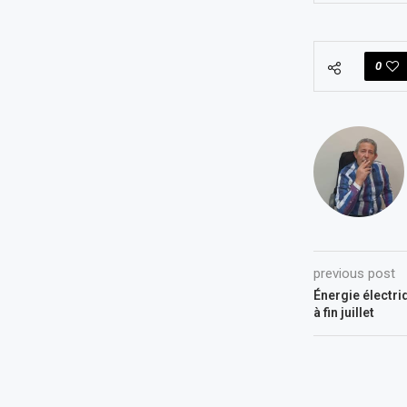
0
previous post
Énergie électri
à fin juillet