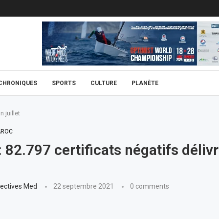
CHRONIQUES
SPORTS
CULTURE
PLANÈTE
 juillet
ROC
 82.797 certificats négatifs délivr
ectives Med
22 septembre 2021
0 comments