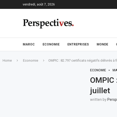
vendredi, août 7, 2026
MAROC
ECONOMIE
ENTREPRISES
MONDE
Home
Economie
OMPIC : 82.797 certificats négatifs délivrés à fin
ECONOMIE
MA
OMPIC :
juillet
written by
Persp