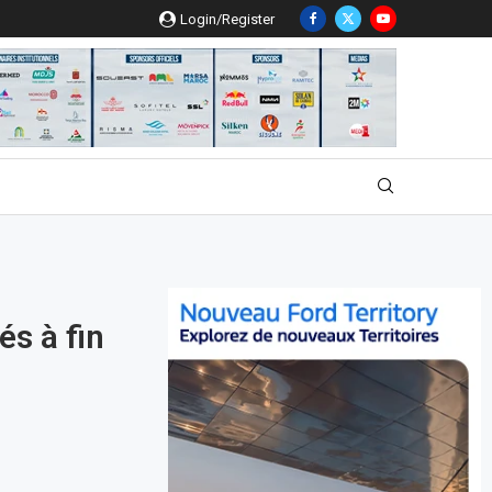
Login/Register
és à fin