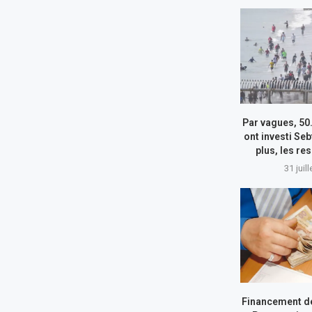
Par vagues, 50
ont investi Seb
plus, les re
31 juil
Financement de