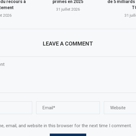
du recours à
primes en 2025
de 5 milliards
ttement
T
31 juillet 2026
let 2026
31 juil
LEAVE A COMMENT
, email, and website in this browser for the next time I comment.