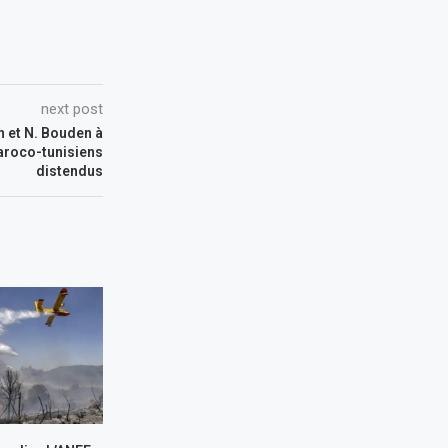
next post
h et N. Bouden à
maroco-tunisiens
distendus