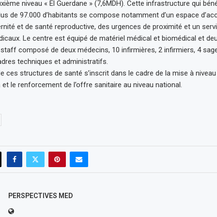
xième niveau « El Guerdane » (7,6MDH). Cette infrastructure qui béné
lus de 97.000 d’habitants se compose notamment d’un espace d’accu
rnité et de santé reproductive, des urgences de proximité et un serv
icaux. Le centre est équipé de matériel médical et biomédical et d
 staff composé de deux médecins, 10 infirmières, 2 infirmiers, 4 s
adres techniques et administratifs.
de ces structures de santé s’inscrit dans le cadre de la mise à nivea
t le renforcement de l’offre sanitaire au niveau national.
PERSPECTIVES MED