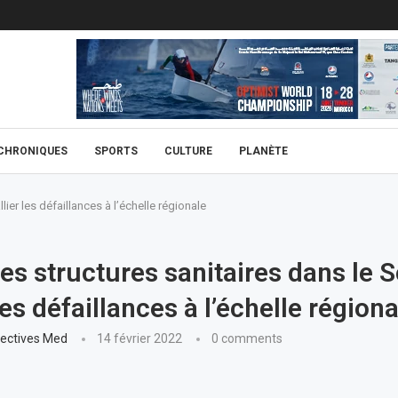
CHRONIQUES
SPORTS
CULTURE
PLANÈTE
lier les défaillances à l’échelle régionale
es structures sanitaires dans le S
les défaillances à l’échelle régiona
ectives Med
14 février 2022
0 comments