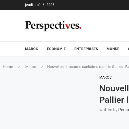
jeudi, août 6, 2026
MAROC
ECONOMIE
ENTREPRISES
MONDE
Home
Maroc
Nouvelles structures sanitaires dans le Souss : Pal
MAROC
Nouvell
Pallier 
written by
Persp