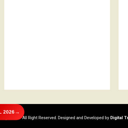
→
 2026
@2026 – All Right Reserved. Designed and Developed by
Digital 