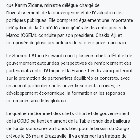
que Karim Zidane, ministre délégué chargé de
l’Investissement, de la convergence et de l’évaluation des
politiques publiques. Elle comprend également une importante
délégation de la Confédération générale des entreprises du
Maroc (CGEM), conduite par son président, Chakib Alj, et
composée de plusieurs acteurs du secteur privé marocain.
Le Sommet Africa Forward réunit plusieurs chefs d’État et de
gouvernement autour des perspectives de renforcement des
partenariats entre l’Afrique et la France. Les travaux porteront
sur la promotion de partenariats équilibrés et concrets, avec
un accent particulier sur les investissements croisés, le
développement économique, la formation et les réponses
communes aux défis globaux.
Le quatrième Sommet des chefs d’État et de gouvernement
de la CCBC se tient en amont de la Table ronde des bailleurs
de fonds consacrée au Fonds bleu pour le bassin du Congo
prévue le 26 mai à Brazzaville. Il va entériner la stratégie de