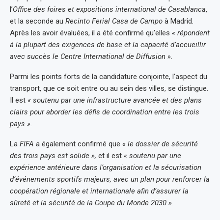
l’
Office des foires et expositions international de Casablanca
,
et la seconde au
Recinto Ferial Casa de Campo
à Madrid.
Après les avoir évaluées, il a été confirmé qu’elles
« répondent
à la plupart des exigences de base et la capacité d’accueillir
avec succès le Centre International de Diffusion ».
Parmi les points forts de la candidature conjointe, l’aspect du
transport, que ce soit entre ou au sein des villes, se distingue.
Il est
« soutenu par une infrastructure avancée et des plans
clairs pour aborder les défis de coordination entre les trois
pays ».
La
FIFA
a également confirmé que
« le dossier de sécurité
des trois pays est solide »,
et il est
« soutenu par une
expérience antérieure dans l’organisation et la sécurisation
d’événements sportifs majeurs, avec un plan pour renforcer la
coopération régionale et internationale afin d’assurer la
sûreté et la sécurité de la Coupe du Monde 2030 ».