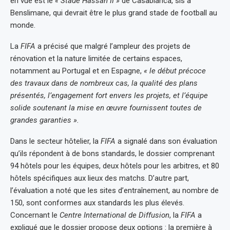
en vue est le
« Stade Hassan II »
de Casablanca, sis à
Benslimane, qui devrait être le plus grand stade de football au
monde.
La
FIFA
a précisé que malgré l’ampleur des projets de
rénovation et la nature limitée de certains espaces,
notamment au Portugal et en Espagne,
« le début précoce
des travaux dans de nombreux cas, la qualité des plans
présentés, l’engagement fort envers les projets, et l’équipe
solide soutenant la mise en œuvre fournissent toutes de
grandes garanties ».
Dans le secteur hôtelier, la
FIFA
a signalé dans son évaluation
qu’ils répondent à de bons standards, le dossier comprenant
94 hôtels pour les équipes, deux hôtels pour les arbitres, et 80
hôtels spécifiques aux lieux des matchs. D’autre part,
l’évaluation a noté que les sites d’entraînement, au nombre de
150, sont conformes aux standards les plus élevés.
Concernant le
Centre International de Diffusion
, la
FIFA
a
expliqué que le dossier propose deux options : la première à