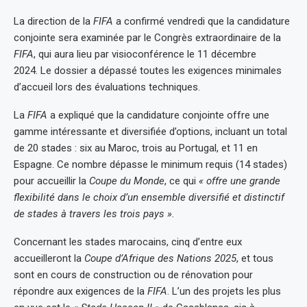
La direction de la
FIFA
a confirmé vendredi que la candidature
conjointe sera examinée par le Congrès extraordinaire de la
FIFA
, qui aura lieu par visioconférence le 11 décembre
2024. Le dossier a dépassé toutes les exigences minimales
d’accueil lors des évaluations techniques.
La
FIFA
a expliqué que la candidature conjointe offre une
gamme intéressante et diversifiée d’options, incluant un total
de 20 stades : six au Maroc, trois au Portugal, et 11 en
Espagne. Ce nombre dépasse le minimum requis (14 stades)
pour accueillir la
Coupe du Monde
, ce qui
« offre une grande
flexibilité dans le choix d’un ensemble diversifié et distinctif
de stades à travers les trois pays ».
Concernant les stades marocains, cinq d’entre eux
accueilleront la
Coupe d’Afrique des Nations 2025
, et tous
sont en cours de construction ou de rénovation pour
répondre aux exigences de la
FIFA
. L’un des projets les plus