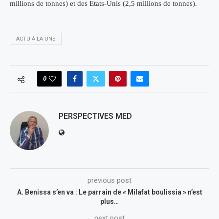
millions de tonnes) et des Etats-Unis (2,5 millions de tonnes).
ACTU À LA UNE
0
PERSPECTIVES MED
previous post
A. Benissa s’en va : Le parrain de « Milafat boulissia » n’est
plus…
next post