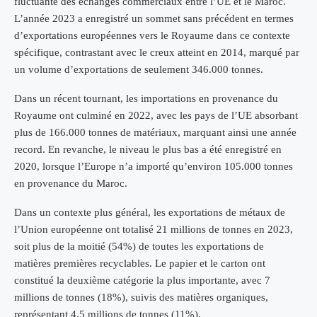
fluctuante des échanges commerciaux entre l’UE et le Maroc.
L’année 2023 a enregistré un sommet sans précédent en termes
d’exportations européennes vers le Royaume dans ce contexte
spécifique, contrastant avec le creux atteint en 2014, marqué par
un volume d’exportations de seulement 346.000 tonnes.
Dans un récent tournant, les importations en provenance du
Royaume ont culminé en 2022, avec les pays de l’UE absorbant
plus de 166.000 tonnes de matériaux, marquant ainsi une année
record. En revanche, le niveau le plus bas a été enregistré en
2020, lorsque l’Europe n’a importé qu’environ 105.000 tonnes
en provenance du Maroc.
Dans un contexte plus général, les exportations de métaux de
l’Union européenne ont totalisé 21 millions de tonnes en 2023,
soit plus de la moitié (54%) de toutes les exportations de
matières premières recyclables. Le papier et le carton ont
constitué la deuxième catégorie la plus importante, avec 7
millions de tonnes (18%), suivis des matières organiques,
représentant 4,5 millions de tonnes (11%).