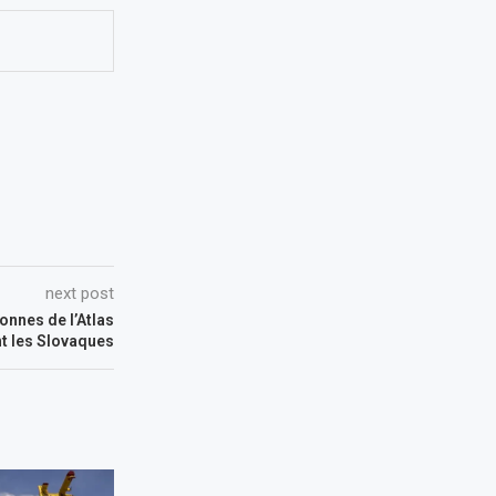
next post
ionnes de l’Atlas
t les Slovaques