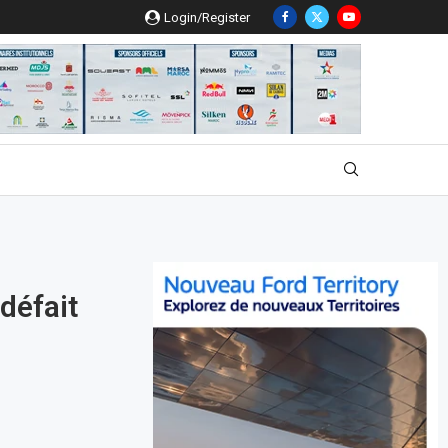
Login/Register
défait