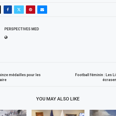
PERSPECTIVES MED
inze médailles pour les
Football féminin : Les L
aire
écrasen
YOU MAY ALSO LIKE