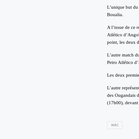
L’unique but du 
Boualia.
A l’issue de ce 
Atlético d’Ango
point, les deux 
L’autre match d
Petro Atlético d
Les deux premier
L’autre représen
des Ougandais de
(17h00), devant 
WAC