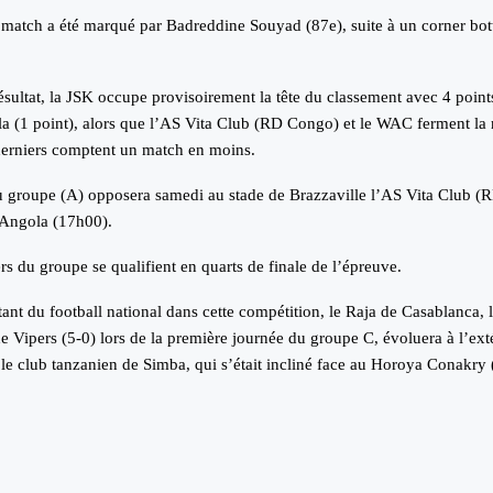
match a été marqué par Badreddine Souyad (87e), suite à un corner bot
résultat, la JSK occupe provisoirement la tête du classement avec 4 point
la (1 point), alors que l’AS Vita Club (RD Congo) et le WAC ferment la
derniers comptent un match en moins.
u groupe (A) opposera samedi au stade de Brazzaville l’AS Vita Club 
’Angola (17h00).
s du groupe se qualifient en quarts de finale de l’épreuve.
tant du football national dans cette compétition, le Raja de Casablanca,
 Vipers (5-0) lors de la première journée du groupe C, évoluera à l’ext
le club tanzanien de Simba, qui s’était incliné face au Horoya Conakry 