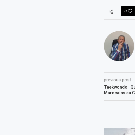
0
previous post
Taekwondo : Qu
Marocains au C