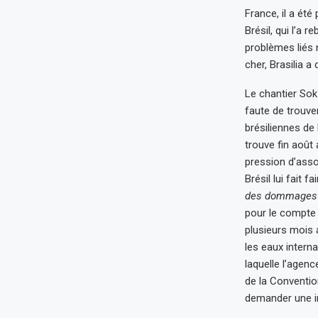
France, il a été
Brésil, qui l’a 
problèmes liés 
cher, Brasilia a
Le chantier Sok 
faute de trouver 
brésiliennes de
trouve fin août 
pression d’assoc
Brésil lui fait 
des dommages
pour le compte 
plusieurs mois 
les eaux interna
laquelle l’agen
de la Conventio
demander une in