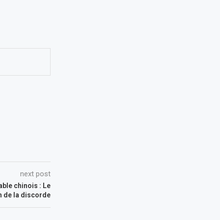
next post
able chinois : Le
n de la discorde