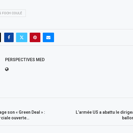
S FOCH COULÉ
PERSPECTIVES MED
age son « Green Deal » :
L’armée US a abattu le dirige
ciale ouverte…
ballo