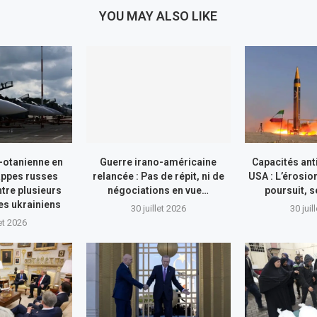
YOU MAY ALSO LIKE
-otanienne en
Guerre irano-américaine
Capacités ant
appes russes
relancée : Pas de répit, ni de
USA : L’érosio
tre plusieurs
négociations en vue…
poursuit, s
res ukrainiens
30 juillet 2026
30 juil
let 2026