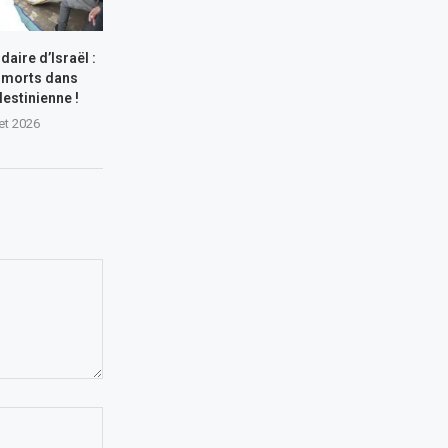
aire d’Israël :
 morts dans
lestinienne !
let 2026