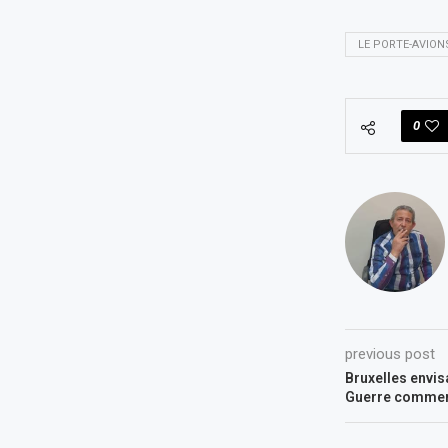
LE PORTE-AVION
0
previous post
Bruxelles envis
Guerre commer