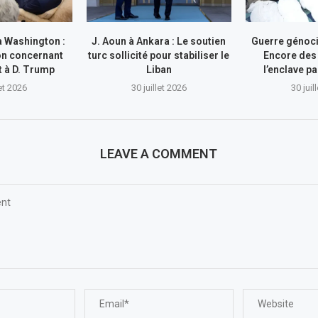
à Washington :
J. Aoun à Ankara : Le soutien
Guerre génocid
on concernant
turc sollicité pour stabiliser le
Encore des
nt à D. Trump
Liban
l’enclave pa
let 2026
30 juillet 2026
30 juil
LEAVE A COMMENT