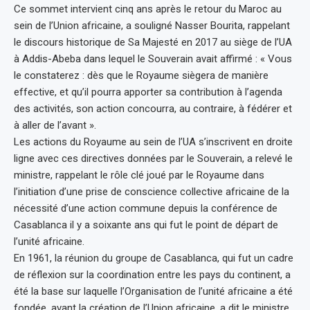
Ce sommet intervient cinq ans après le retour du Maroc au
sein de l’Union africaine, a souligné Nasser Bourita, rappelant
le discours historique de Sa Majesté en 2017 au siège de l’UA
à Addis-Abeba dans lequel le Souverain avait affirmé : « Vous
le constaterez : dès que le Royaume siègera de manière
effective, et qu’il pourra apporter sa contribution à l’agenda
des activités, son action concourra, au contraire, à fédérer et
à aller de l’avant ».
Les actions du Royaume au sein de l’UA s’inscrivent en droite
ligne avec ces directives données par le Souverain, a relevé le
ministre, rappelant le rôle clé joué par le Royaume dans
l’initiation d’une prise de conscience collective africaine de la
nécessité d’une action commune depuis la conférence de
Casablanca il y a soixante ans qui fut le point de départ de
l’unité africaine.
En 1961, la réunion du groupe de Casablanca, qui fut un cadre
de réflexion sur la coordination entre les pays du continent, a
été la base sur laquelle l’Organisation de l’unité africaine a été
fondée, avant la création de l’Union africaine, a dit le ministre