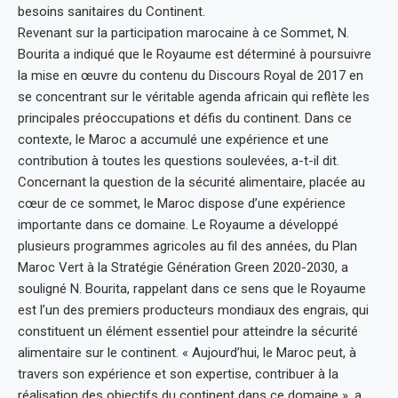
besoins sanitaires du Continent.
Revenant sur la participation marocaine à ce Sommet, N.
Bourita a indiqué que le Royaume est déterminé à poursuivre
la mise en œuvre du contenu du Discours Royal de 2017 en
se concentrant sur le véritable agenda africain qui reflète les
principales préoccupations et défis du continent. Dans ce
contexte, le Maroc a accumulé une expérience et une
contribution à toutes les questions soulevées, a-t-il dit.
Concernant la question de la sécurité alimentaire, placée au
cœur de ce sommet, le Maroc dispose d’une expérience
importante dans ce domaine. Le Royaume a développé
plusieurs programmes agricoles au fil des années, du Plan
Maroc Vert à la Stratégie Génération Green 2020-2030, a
souligné N. Bourita, rappelant dans ce sens que le Royaume
est l’un des premiers producteurs mondiaux des engrais, qui
constituent un élément essentiel pour atteindre la sécurité
alimentaire sur le continent. « Aujourd’hui, le Maroc peut, à
travers son expérience et son expertise, contribuer à la
réalisation des objectifs du continent dans ce domaine », a