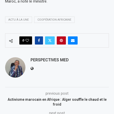
Maroc, a noté le ministre.
ACTU À LA UNE
COOPÉRATION AFRICAINE
0
PERSPECTIVES MED
previous post
Activisme marocain en Afrique : Alger souffle le chaud et le
froid
next post