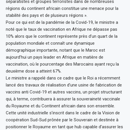
séparatistes et groupes terroristes dans de nombreuses
régions du continent africain constitue une menace pour la
stabilité des pays et de plusieurs régions ».
Pour ce qui est de la pandémie de la Covid-19, le ministre a
noté que le taux de vaccination en Afrique ne dépasse pas
10% alors que le continent représente près d’un quart de la
population mondiale et connaît une dynamique
démographique importante, notant que le Maroc est
aujourd’hui un pays leader en Afrique en matière de
vaccination, où le pourcentage des Marocains ayant reçu la
deuxième dose a atteint 67%.
Le ministre a rappelé dans ce cadre que le Roi a récemment
lancé des travaux de réalisation d’une usine de fabrication de
vaccins anti Covid-19 et autres vaccins, un projet structurant
qui, à terme, contribuera à assurer la souveraineté vaccinale
du Royaume et du Continent africain dans son ensemble.
Cette unité industrielle s’inscrit dans le cadre de la Vision de
coopération Sud-Sud prônée par le Souverain et destinée à
positionner le Royaume en tant que hub capable d’assurer les