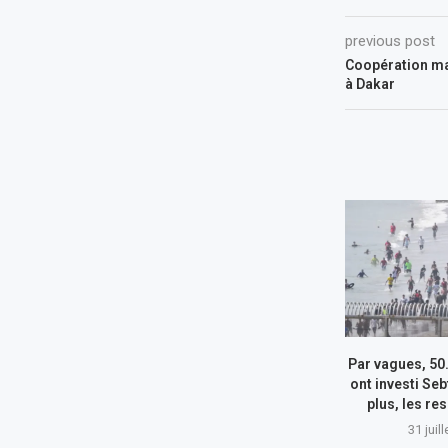
previous post
Coopération ma
à Dakar
Par vagues, 50
ont investi Seb
plus, les re
31 juil