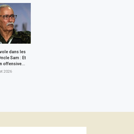
 vole dans les
Oncle Sam : Et
n offensive...
let 2026