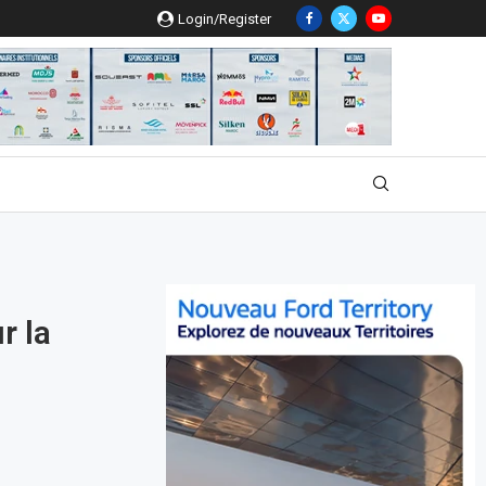
Login/Register
r la