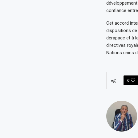
développement du
confiance entre 
Cet accord inte
dispositions de 
dérapage et à l
directives roya
Nations unies de
0