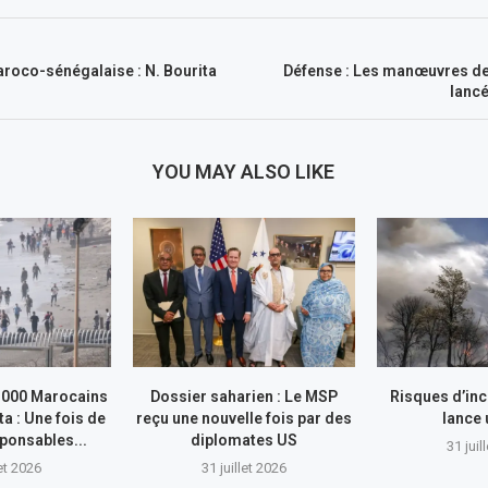
roco-sénégalaise : N. Bourita
Défense : Les manœuvres de 
lanc
YOU MAY ALSO LIKE
.000 Marocains
Dossier saharien : Le MSP
Risques d’inc
ta : Une fois de
reçu une nouvelle fois par des
lance
sponsables...
diplomates US
31 juil
let 2026
31 juillet 2026