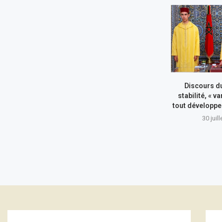
Discours du
stabilité, « va
tout développe
30 juil