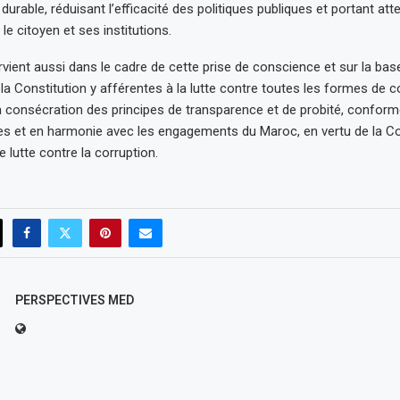
rable, réduisant l’efficacité des politiques publiques et portant atte
le citoyen et ses institutions.
rvient aussi dans le cadre de cette prise de conscience et sur la bas
la Constitution y afférentes à la lutte contre toutes les formes de c
a consécration des principes de transparence et de probité, confor
les et en harmonie avec les engagements du Maroc, en vertu de la C
 lutte contre la corruption.
PERSPECTIVES MED