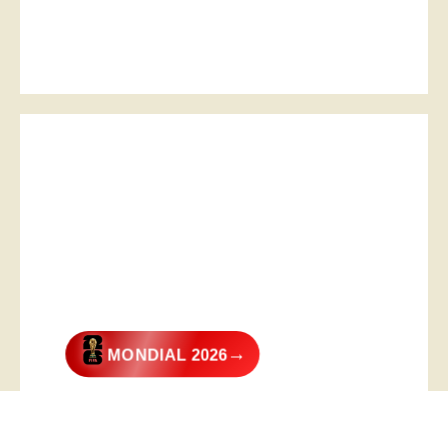
→
MONDIAL 2026
@2026 – All Right Reserved. Designed and Developed by
Digital