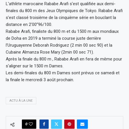
L’athlète marocaine Rababe Arafi s’est qualifiée aux demi-
finales du 800 m des Jeux Olympiques de Tokyo. Rababe Arafi
s’est classé troisième de la cinquième série en bouclant la
distance en 2’00’’96/100.
Rababe Arafi, finaliste du 800 m et du 1500 m aux mondiaux
de Doha en 2019 a terminé la course juste derrière
l’Uruguayenne Deborah Rodriguez (2 min 00 sec 90) et la
Cubaine Almanza Rose Mary (2min 00 sec 71).
Après la finale du 800 m , Rababe Arafi en fera de même pour
s’aligner sur le 1500 m Dames.
Les demi-finales du 800 m Dames sont prévus ce samedi et
la finale le mercredi 3 août prochain.
ACTU À LA UNE
0