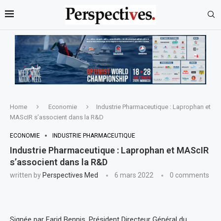
Home
Economie
Industrie Pharmaceutique : Laprophan et
MAScIR s’associent dans la R&D
ECONOMIE
INDUSTRIE PHARMACEUTIQUE
Industrie Pharmaceutique : Laprophan et MAScIR
s’associent dans la R&D
written by
Perspectives Med
6 mars 2022
0 comments
Signée par Farid Bennis, Président Directeur Général du