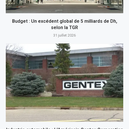
Budget : Un excédent global de 5 milliards de Dh,
selon la TGR
31 juillet 2026