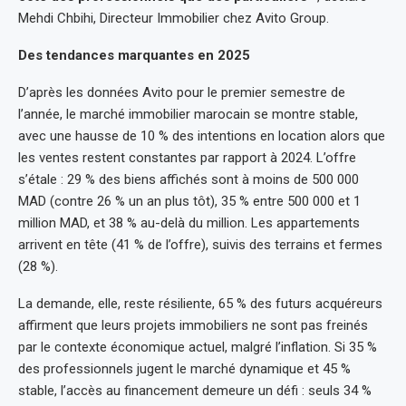
Mehdi Chbihi, Directeur Immobilier chez Avito Group.
Des tendances marquantes en 2025
D’après les données Avito pour le premier semestre de
l’année, le marché immobilier marocain se montre stable,
avec une hausse de 10 % des intentions en location alors que
les ventes restent constantes par rapport à 2024. L’offre
s’étale : 29 % des biens affichés sont à moins de 500 000
MAD (contre 26 % un an plus tôt), 35 % entre 500 000 et 1
million MAD, et 38 % au-delà du million. Les appartements
arrivent en tête (41 % de l’offre), suivis des terrains et fermes
(28 %).
La demande, elle, reste résiliente, 65 % des futurs acquéreurs
affirment que leurs projets immobiliers ne sont pas freinés
par le contexte économique actuel, malgré l’inflation. Si 35 %
des professionnels jugent le marché dynamique et 45 %
stable, l’accès au financement demeure un défi : seuls 34 %