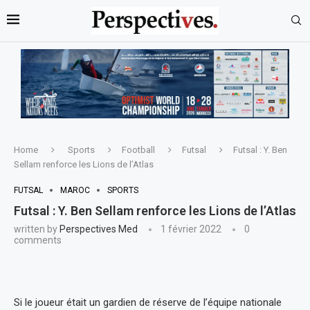
Home
Sports
Football
Futsal
Futsal : Y. Ben
Sellam renforce les Lions de l’Atlas
FUTSAL
MAROC
SPORTS
Futsal : Y. Ben Sellam renforce les Lions de l’Atlas
written by
Perspectives Med
1 février 2022
0
comments
Si le joueur était un gardien de réserve de l’équipe nationale