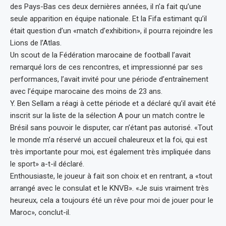
des Pays-Bas ces deux dernières années, il n’a fait qu’une
seule apparition en équipe nationale. Et la Fifa estimant qu’il
était question d’un «match d’exhibition», il pourra rejoindre les
Lions de l’Atlas.
Un scout de la Fédération marocaine de football l’avait
remarqué lors de ces rencontres, et impressionné par ses
performances, l’avait invité pour une période d’entraînement
avec l’équipe marocaine des moins de 23 ans.
Y. Ben Sellam a réagi à cette période et a déclaré qu’il avait été
inscrit sur la liste de la sélection A pour un match contre le
Brésil sans pouvoir le disputer, car n’étant pas autorisé. «Tout
le monde m’a réservé un accueil chaleureux et la foi, qui est
très importante pour moi, est également très impliquée dans
le sport» a-t-il déclaré.
Enthousiaste, le joueur à fait son choix et en rentrant, a «tout
arrangé avec le consulat et le KNVB». «Je suis vraiment très
heureux, cela a toujours été un rêve pour moi de jouer pour le
Maroc», conclut-il.