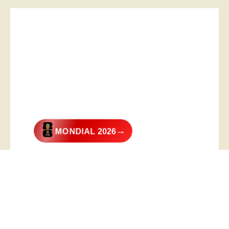
→
MONDIAL 2026
@2026 – All Right Reserved. Designed and Developed by
Digital
Transformer
.